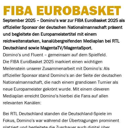
FIBA EUROBASKET
September 2025 – Domino’s war zur FIBA EuroBasket 2025 als
offizieller Sponsor der deutschen Nationalmannschaft präsent
und begleitete den Europameistertitel mit einem
reichweitenstarken, kanalübergreifenden Mediaplan bei RTL
Deutschland sowie MagentaTV/MagentaSport.
Domino’s und Fluent – gemeinsam auf dem Spielfeld.
Die FIBA EuroBasket 2025 markiert einen wichtigen
Meilenstein unserer Zusammenarbeit mit Domino’s: Als
offizieller Sponsor stand Domino’s an der Seite der deutschen
Nationalmannschaft, die nach einem grandiosen Turnier als
neue Europameister gekrönt wurde. Mit einem cleveren
Mediaplan erreicht Domino’s hierbei die Fans auf allen
relevanten Kanälen:
Bei RTL Deutschland standen die Deutschland-Spiele im
Fokus, Domino’s war während der Übertragungen prominent
platziert und begleitete die Zuschauer auch digital über