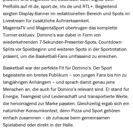
PreRolls auf rtl.de, sport.de, ntv.de und RTL+. Begleitend
sorgten Display-Banner im redaktionellen Bereich und Spots im
Livestream für zusätzliche Aufmerksamkeit.
MagentaTV und MagentaSport übertrugen das komplette
Turnier exklusiv. Domino’s war dabei in Form von
wiederkehrenden 7-Sekunden-Presenter-Spots, Countdown-
Splits vor Spielbeginn und weiteren Spots in der Sportrotation
präsent, um die Basketball-Fans umfassend zu erreichen.
Basketball war der perfekte Fit für Domino’s: Der Sport
begeisterte ein breites Publikum – von jungen Fans bis hin zu
langjährigen Anhängern – und sprach damit genau jene
Menschen an, die auch für Domino’s relevant sind. Er stand für
Energie, Teamgeist und Leidenschaft und transportierte Werte,
die hervorragend zur Marke passten. Gleichzeitig ergab sich ein
natürlicher Konsumkontext, denn Pizza und Sport gehören
einfach zusammen – ob zuhause beim gemeinsamen
Spielabend oder direkt in der Halle.