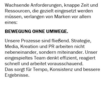
Wachsende Anforderungen, knappe Zeit und
Ressourcen, die gezielt eingesetzt werden
müssen, verlangen von Marken vor allem
eines:
BEWEGUNG OHNE UMWEGE.
Unsere Prozesse sind fließend. Strategie,
Media, Kreation und PR arbeiten nicht
nebeneinander, sondern miteinander. Unser
eingespieltes Team denkt effizient, reagiert
schnell und arbeitet vorausschauend.
Das sorgt für Tempo, Konsistenz und bessere
Ergebnisse.