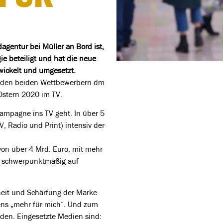
agentur bei Müller an Bord ist,
e beteiligt und hat die neue
ickelt und umgesetzt.
t den beiden Wettbewerbern dm
Ostern 2020 im TV.
kampagne ins TV geht. In über 5
 Radio und Print) intensiv der
n über 4 Mrd. Euro, mit mehr
rn schwerpunktmäßig auf
eit und Schärfung der Marke
ns „mehr für mich“. Und zum
en. Eingesetzte Medien sind: