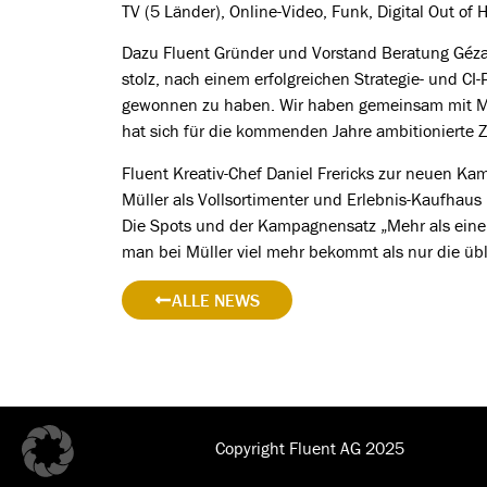
TV (5 Länder), Online-Video, Funk, Digital Out of
Dazu Fluent Gründer und Vorstand Beratung Géz
stolz, nach einem erfolgreichen Strategie- und CI-P
gewonnen zu haben. Wir haben gemeinsam mit Mül
hat sich für die kommenden Jahre ambitionierte Zi
Fluent Kreativ-Chef Daniel Frericks zur neuen K
Müller als Vollsortimenter und Erlebnis-Kaufhaus
Die Spots und der Kampagnensatz „Mehr als eine 
man bei Müller viel mehr bekommt als nur die übl
ALLE NEWS
Copyright Fluent AG 2025