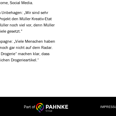
 Home, Social Media.
a Unbehagen: „Wir sind sehr
rojekt den Müller Kreativ-Etat
ler noch viel vor, denn Müller
ele gesetzt.”
ampagne: „Viele Menschen haben
 noch gar nicht auf dem Radar.
Drogerie“ machen klar, dass
ichen Drogerieartikel.“
Part of
IMPRESS