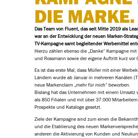
DIE MARKE.
Das Team von Fluent, das seit Mitte 2019 als Lead
war an der Entwicklung der neuen Marken-Strategi
TV-Kampagne samt begleitender Werbemittel entw
Hierzu zählen ebenso die „Danke“ Kampagne mi
und Rossmann sowie der eigene Auftritt kurz vor 
Es ist das erste Mal, dass Müller mit einer Werbe
Ländern wurde ab Januar in mehreren Kanälen (TV,
neue Markenclaim „mehr für mich“ beworben.
Bislang hat das Unternehmen mit einem Umsatz vo
als 850 Filialen und mit über 37.000 Mitarbeite
Prospekte und Kataloge gesetzt.
Ziele der Kampagne sind zum einen die Bekannth
und die Etablierung des neuen Markenverspreche
anderen die Aktivierung von Kunden und Neukund