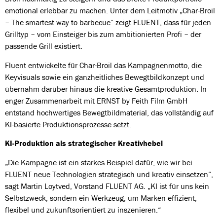
emotional erlebbar zu machen. Unter dem Leitmotiv „Char-Broil
– The smartest way to barbecue“ zeigt FLUENT, dass für jeden
Grilltyp – vom Einsteiger bis zum ambitionierten Profi – der
passende Grill existiert.
Fluent entwickelte für Char-Broil das Kampagnenmotto, die
Keyvisuals sowie ein ganzheitliches Bewegtbildkonzept und
übernahm darüber hinaus die kreative Gesamtproduktion. In
enger Zusammenarbeit mit ERNST by Feith Film GmbH
entstand hochwertiges Bewegtbildmaterial, das vollständig auf
KI-basierte Produktionsprozesse setzt.
KI-Produktion als strategischer Kreativhebel
„Die Kampagne ist ein starkes Beispiel dafür, wie wir bei
FLUENT neue Technologien strategisch und kreativ einsetzen“,
sagt Martin Loytved, Vorstand FLUENT AG. „KI ist für uns kein
Selbstzweck, sondern ein Werkzeug, um Marken effizient,
flexibel und zukunftsorientiert zu inszenieren.“