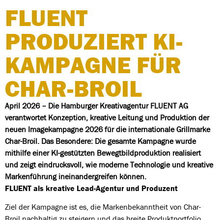
FLUENT
PRODUZIERT KI-
KAMPAGNE FÜR
CHAR-BROIL
April 2026 – Die Hamburger Kreativagentur FLUENT AG
verantwortet Konzeption, kreative Leitung und Produktion der
neuen Imagekampagne 2026 für die internationale Grillmarke
Char-Broil. Das Besondere: Die gesamte Kampagne wurde
mithilfe einer KI-gestützten Bewegtbildproduktion realisiert
und zeigt eindrucksvoll, wie moderne Technologie und kreative
Markenführung ineinandergreifen können.
FLUENT als kreative Lead-Agentur und Produzent
Ziel der Kampagne ist es, die Markenbekanntheit von Char-
Broil nachhaltig zu steigern und das breite Produktportfolio