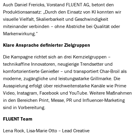
Auch Daniel Frericks, Vorstand FLUENT AG, betont den
Produktionsansatz: „Durch den Einsatz von KI konnten wir
visuelle Vielfalt, Skalierbarkeit und Geschwindigkeit
miteinander verbinden – ohne Abstriche bei Qualität oder
Markenwirkung.“
Klare Ansprache definierter Zielgruppen
Die Kampagne richtet sich an drei Kernzielgruppen –
technikaffine Innovatoren, neugierige Trendsetter und
komfortorientierte Genießer – und transportiert Char-Broil als
moderne, zugängliche und leistungsstarke Grillmarke. Die
Ausspielung erfolgt über reichweitenstarke Kanäle wie Prime
Video, Instagram, Facebook und YouTube. Weitere Maßnahmen
in den Bereichen Print, Messe, PR und Influencer-Marketing
sind in Vorbereitung.
FLUENT Team
Lena Rock, Lisa-Marie Otto – Lead Creative