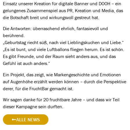
Einsatz unserer Kreation für digitale Banner und DOOH – ein
gelungenes Zusammenspiel aus PR, Kreation und Media, das
die Botschaft breit und wirkungsvoll gestreut hat.
Die Antworten: überraschend ehrlich, fantasievoll und
berührend.
„Geburtstag riecht süß, nach viel Lieblingskuchen und Liebe.“
„Es ist bunt, und viele Luftballons fliegen herum. Es ist schön.
Es gibt Freunde, und der Raum sieht anders aus, und das
Gefühl ist auch anders.“
Ein Projekt, das zeigt, wie Markengeschichte und Emotionen
auf Augenhöhe erzählt werden können – durch die Perspektive
derer, für die FruchtBar gemacht ist.
Wir sagen danke für 20 fruchtbare Jahre – und dass wir Teil
dieser Kampagne sein durften.
ALLE NEWS